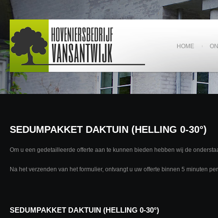
HOME
O
SEDUMPAKKET DAKTUIN (HELLING 0-30°)
Om u een gedetailleerde offerte aan te kunnen bieden hebben wij de ondersta
Na het verzenden van het formulier, ontvangt u uw offerte binnen 5 minuten per
SEDUMPAKKET DAKTUIN (HELLING 0-30°)