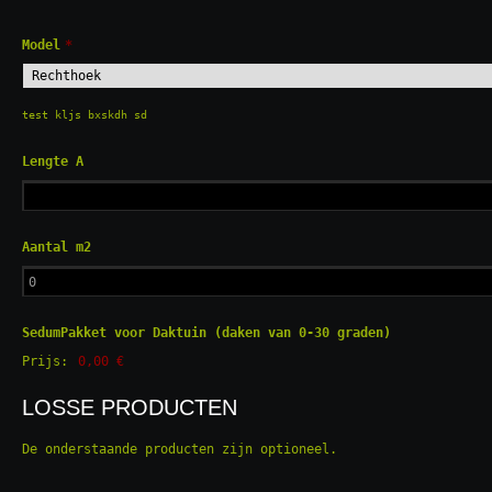
Model
*
test kljs bxskdh sd
Lengte A
Aantal m2
SedumPakket voor Daktuin (daken van 0-30 graden)
Prijs:
0,00 €
LOSSE PRODUCTEN
De onderstaande producten zijn optioneel.