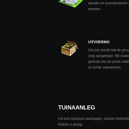
situatie en inventariseren
wensen.
UITVOERING
Uw tuin wordt met de groo
zorg aangelegd. Wij mak
gebruik van de juiste mate
en èchte vakmensen.
TUINAANLEG
Uw tuin opnieuw aanleggen, andere beplantin
helpen u graag.