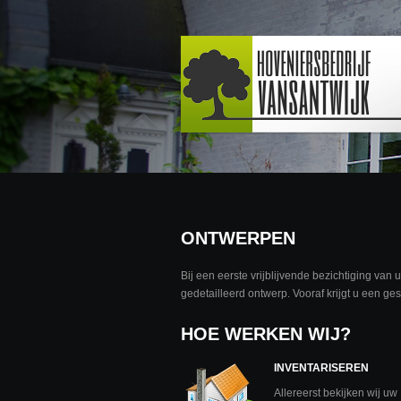
ONTWERPEN
Bij een eerste vrijblijvende bezichtiging va
gedetailleerd ontwerp. Vooraf krijgt u een ge
HOE WERKEN WIJ?
INVENTARISEREN
Allereerst bekijken wij uw