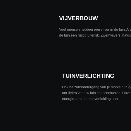
VIJVERBOUW
Veel mensen hebben een vijver in de tuin. Als
de tuin een rustig uiterlijk.
Zwemvijvers, natuurl
TUINVERLICHTING
Ook na zonsondergang van je mooie tuin gen
om delen van uw tuin te accentueren. Hoven
energie-arme buitenverlichting aan.