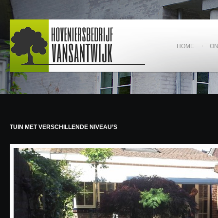
HOME
O
TUIN MET VERSCHILLENDE NIVEAU’S